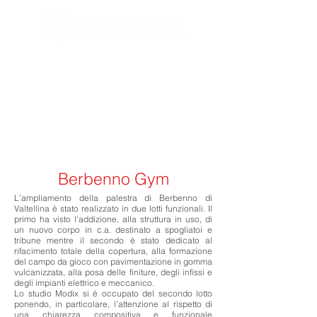
Berbenno Gym
L’ampliamento della palestra di Berbenno di
Valtellina è stato realizzato in due lotti funzionali. Il
primo ha visto l’addizione, alla struttura in uso, di
un nuovo corpo in c.a. destinato a spogliatoi e
tribune mentre il secondo è stato dedicato al
rifacimento totale della copertura, alla formazione
del campo da gioco con pavimentazione in gomma
vulcanizzata, alla posa delle finiture, degli infissi e
degli impianti elettrico e meccanico.
Lo studio Modix si è occupato del secondo lotto
ponendo, in particolare, l’attenzione al rispetto di
una chiarezza compositiva e funzionale